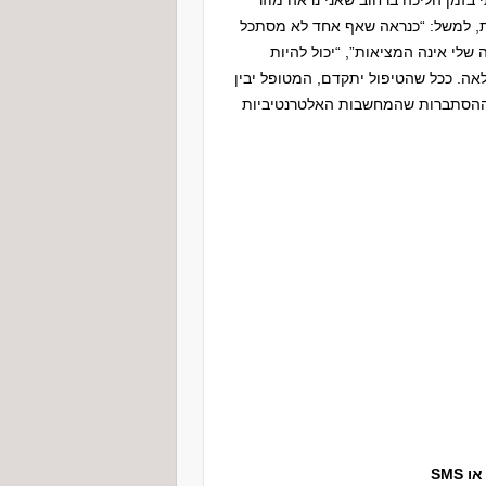
 בזמן הליכה ברחוב שאני נראה מוזר
ת, למשל: “כנראה שאף אחד לא מסתכל
 שלי אינה המציאות”, “יכול להיות
אה. ככל שהטיפול יתקדם, המטופל יבין
ההסתברות שהמחשבות האלטרנטיביות
SMS