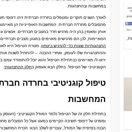
במחשבות ובהתנהגות.
לאורך השנים חוקרים ומטפלים בחרדה חברתית זיהו דפוסי חש
מהסובלים מחרדה חברתית. המחשבות האופייניות הן מאיימות 
אותן ומאמין בהן היה מרגיש חרד במצבים חברתיים. אנשים 
ת,
המאיימות, לכן הם מרגישים מאוימים במגוון מצבים חברתיים,
התנהגותיות שונות כדי להרגיש ביטחון
. מטרת הטיפול היא לא
וההתנהגויות שלו לעומק, ואחרי ההבנה – להתחיל לשנות אותן.
יראו לו מאיימים כבתחילת הטיפול והוא יוכל להתמודד עמם ב
הקוגניטיבי של הטיפול. בחלק הבא אעסוק ב
חלק ההתנהגותי
.
טיפול קוגניטיבי בחרדה חברת
המחשבות
בתחילת חלק זה של הטיפול נלמד המודל הקוגניטיבי (העוסק 
ומפרט על דפוסי חשיבה הקיימים כמעט אצל כל הסובלים מחר
הבנה בסיסית של המודל, עוברים לשלב הבא: הכרת המחשבות ה