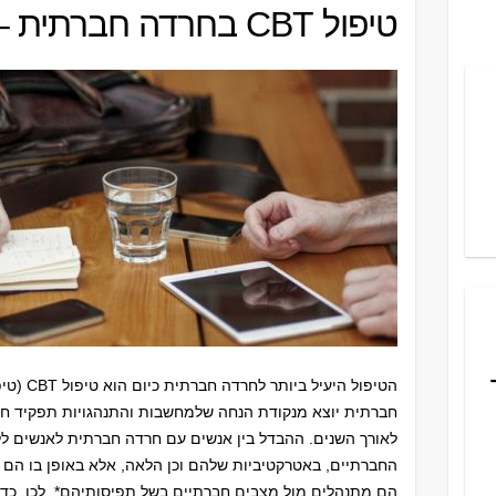
טיפול CBT בחרדה חברתית – טיפול קוגניטיבי
הטיפול היעיל ביותר לחרדה חברתית כיום הוא טיפול
CBT
(טיפ
חברתית יוצא מנקודת הנחה שלמחשבות והתנהגויות תפקיד ח
לאורך השנים. ההבדל בין אנשים עם חרדה חברתית לאנשים לל
החברתיים, באטרקטיביות שלהם וכן הלאה, אלא באופן בו הם
הם מתנהלים מול מצבים חברתיים בשל תפיסותיהם*. לכן, כד