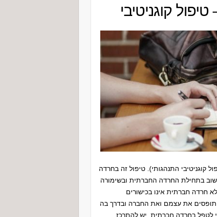
ול קוגניטיבי התנהגותי). טיפול זה בחרדה
שוב בתחילת החרדה החברתית ובשימורה
א חרדה חברתית אינו בכישורים
 תופסים את עצמם ואת החברה ובדרך בה
י לטפל בחרדה חברתית, יש להתרכז