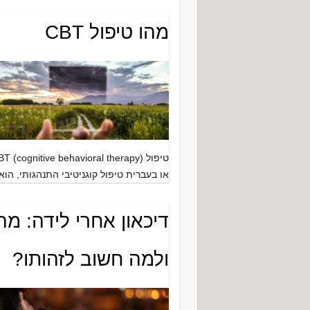
מהו טיפול CBT
טיפול (T (cognitive behavioral therapy
או בעברית טיפול קוגניטיבי התנהגותי, הו
דיכאון אחרי לידה: מהו
ולמה חשוב לזהותו?