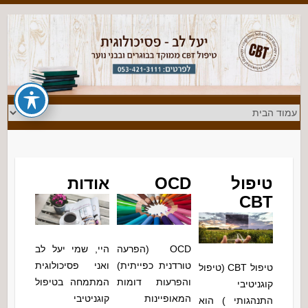
טיפול
OCD
אודות
CBT
OCD (הפרעה
היי, שמי יעל לב
טורדנית כפייתית)
ואני פסיכולוגית
טיפול CBT (טיפול
והפרעות דומות
המתמחה בטיפול
קוגניטיבי
המאופיינות
קוגניטיבי
התנהגותי ) הוא