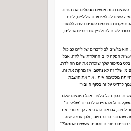
. פעמים רבות אנשים מבטלים את החיוב
יה לשים לב לאירועים שליליים, לתת
 ההתמקדות בפרטים קטנים נועדה ללמוד
בסדר לשים לב ולציין גם דברים גדולים,
הוא בלשים לב לדברים שליליים כביכול
עשית הפקה ליום ההולדת של ליזה. אבל
בלט בסיפור שלך שזכרת את יום ההולדת,
מי שלך זה לא נחשב, אז מחקת את זה,
הייתה מסכימה איתי. איך את חושבת
ך קרדיט על זה בסוף היום?”
ות. בסך הכל טלפון. אבל היומיום שלנו
שקל גדול ולהתייחס לדברים “שליליים”
 לחיוב, גם אם הוא נראה לך מינורי. את
ה שמדובר בדבר חיובי, ולכן ארצה שזה
 דברים חיוביים נוספים שעשית אתמול?”