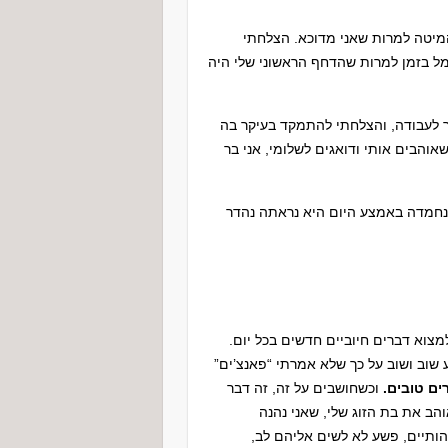
יטה למרות שאני מדוכא. הצלחתי
ל בזמן למרות שהדחף הראשוני שלי היה
ך לעבודה, והצלחתי להתמקד בעיקר בה
אוהבים אותי ודואגים לשלומי, אני בר
נחמדה באמצע היום היא נראתה נהדר
מצוא דברים חיוביים חדשים בכל יום.
 שוב ושוב על כך שלא אמרתי “פאנצ’ים”
ים טובים.
וכשחושבים על זה, זה דבר
והב את בת הזוג שלי, שאני נהנה
הותיים, פשע לא לשים אליהם לב,