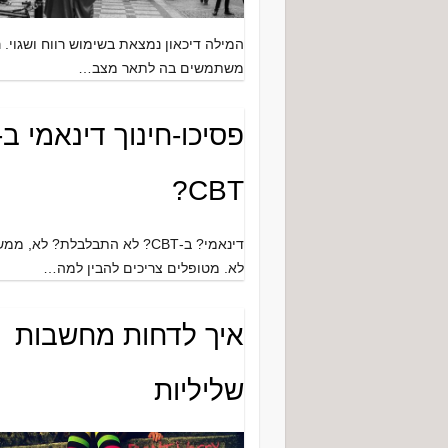
המילה דיכאון נמצאת בשימוש רווח ושגוי. 
משתמשים בה לתאר מצב…
פסיכו-חינוך דינאמי ב-
CBT?
דינאמי? ב-CBT? לא התבלבלת? לא, ממ
לא. מטופלים צריכים להבין למה…
איך לדחות מחשבות
שליליות