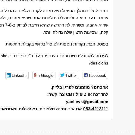
נחזור ל-פ’. במהלך הטיפול היא רצתה לקנות נעליים. כמו כל ה
עבורה. כעת היא החליטה ללכת לחנות אחת שהיא אוהבת, ולה
שהיא אה
קלה, ושביעות הרצון שלה גדולה יותר.
בפוסט הבא, נקודות נוספות לטיפול בקושי בקבלת החלטות.
לגירסה למטו
desicions/
LinkedIn
Google+
Twitter
Facebook
אהבתם? מוזמנים לפרגן בלייק.
להדרכה או טיפול CBT צרו קשר:
yaellevk@gmail.com
053-4213111
אם איני זמינה טלפונית, נא לשלוח וואטסאפ או 