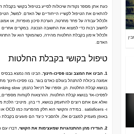
כעת אתן מספר נקודות שיכולות לסייע בטיפול בקושי בקבלת החל
להתאים את הטיפול לקשייו הייחודיים של האדם. למשל, הטיפול 
ולכלול עבודה על פחד מחרטה, הערכת סיכון מופרזת, או אמונה 
לחשוב רבות כדי למצוא את התשובה הנכונה. במקרים אחרים הט
ולכלול אימון בקבלת החלטות מהירה, כשהמוקד הוא על התרגלו
 מבין
האדם.
טיפול בקושי בקבלת החלטות
1. הבינו את המצב ובנו פסיכו-חינוך.
אמונה ביכולת להתנהל בעולם כאדם בוגר. בנו פסיכו-חינוך מ
לפסיכו-אד בנושא קבלת החלטות. ההרצאות לקוחות מספרים, 
ו- cers
באופן מעמיק למצבים אלו, ולהסביר כיצד הם פוגעים בקבלת 
2. הגדירו מהן ההתנהגויות שמעצימות את הקושי.
דברו עם המ