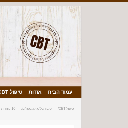
עמוד הבית
אודות
טיפול CBT
טיפול CBT
סיביתכל'ס, למטפלים
10 נקודות לטיפול בקושי בקבלת החלטות – חלק א