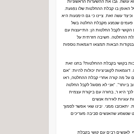
א עושה. גבו את ההשערות הראשוניות
 האופן בו קבלת ההחלטות שלו נפגעת.
יצד עשה זאת. ציינו כי גם הימנעות היא
ם פעמים שנמנע מקבלת החלטה בשל
הקושי לקבל החלטות הן: התייעצות עם
קבלת ההחלטה. חשיבה חזרתית על
 בנקודות הבאות תמצאו דוגמאות נוספות
ות בקושי בקבלת ההחלטות? בחנו זאת
דוגמאות לקוגניציות יכולות להיות: “אם
גם על מה קורה אחרי קבלת ההחלטה, ראו
 ביותר”. “אני לא מסוגל לקבל החלטה
לכך היא ר, בחורה עם ביקורת עצמית
 עוגיות לאירוח אנשים
. יתאכזבו ממני. יבינו שאי אפשר לסמוך
רט שנשמע שהאנשים סביבה מעריכים
 לאנשים רבים עם קושי בקבלת