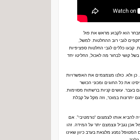
חר הוא לקבוע מראש את פול
 תקפים לגבי רוב ההחלטות. למשל,
 קבעו כללים לגבי החלטות ספציפיות
ל קושי לבחור מה לאכול, החליטו יחד
כן ולא. כולנו מצמצמים את האפשרויות
סינו את כל החוגים ומכוני הכושר
ם בעבר. עושים קניות ברשתות מסוימות.
ם יתרונות במוכר, וזה מקל על קבלת
ה להביא אותו לצמצום “נורמטיבי”. אם
 אכן נגביל ונצמצם יתר על המידה. זהו
המטופל נמנע מלצאת בערב כיוון שאינו
בלבד.