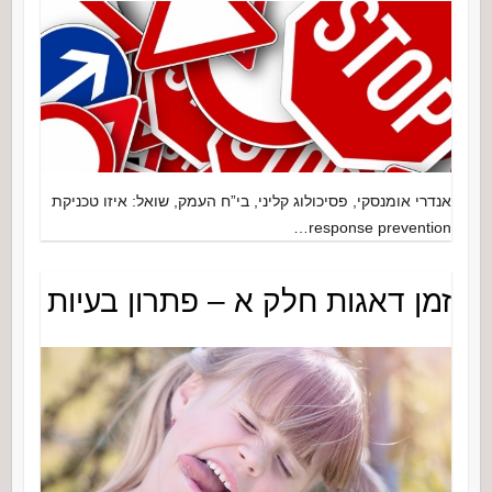
אנדרי אומנסקי, פסיכולוג קליני, בי”ח העמק, שואל: איזו טכניקת
response prevention…
זמן דאגות חלק א – פתרון בעיות