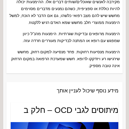
מקירבה לאנשים שאוכלים/שותים דברים אלו. ההימנעות יכולה
להיות כוללת או ספציפית, כשהם נמנעים מדברים מסוימים
מחשש שיש להם מצב רפואי כלשהו, גם אם הדבר לא הוכח, למשל
הימנעות ממוצרי חלב מחשש שמא האדם רגיש ללקטוז.
הימנעות מרופאים ובדיקות שגרתיות. הימנעות מהנ”ל כיוון
שמפגש עם רופא או המתנה לבדיקות מעוררים חרדה עזה.
הימנעות מנסיעות רחוקות. פחד מנסיעה למקום רחוק, מחשש
שירגישו רע ויזדקקו לרופא. חשש שמערכת הרפואה במקום הרחוק
אינה טובה מספיק.
מידע נוסף שיכול לעניין אותך
מיתוסים לגבי OCD – חלק ב