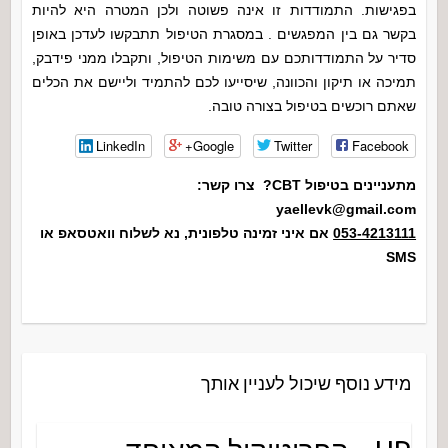
בפגישות. התמודדות זו אינה פשוטה ולכן המטרה היא להיות
בקשר גם בין המפגשים . במסגרת הטיפול תתבקשו לעדכן באופן
סדיר על התמודדותכם עם משימות הטיפול, ותקבלו ממני פידבק,
תמיכה או תיקון והכוונה, שיסייעו לכם להתמיד וליישם את הכלים
שאתם רוכשים בטיפול בצורה טובה.
LinkedIn
Google+
Twitter
Facebook
מתעניינים בטיפול CBT? צרו קשר:
yaellevk@gmail.com
053-4213111
אם איני זמינה טלפונית, נא לשלוח וואטסאפ או
SMS
מידע נוסף שיכול לעניין אותך