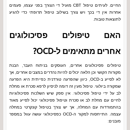
החיים. לעיתים טיפול CBT מועיל די הצורך בפני עצמו, פעמים
אחרות אין די בכך ויש צורך בשילוב טיפול תרופתי כדי להגיע
לתוצאות טובות.
האם טיפולים פסיכולוגים
אחרים מתאימים ל-OCD?
טיפולים פסיכולוגים אחרים, העוסקים בניתוח העבר, הבנת
מקורות הקושי וכן הלאה יכולים להיות נהדרים במצבים אחרים, אך
לא לסייע ב-OCD, כיוון שהפרעה טורדנית כפייתית היא הפרעה
שמקורה ביולוגי. טיפול מעין זה דומה לניסיון לרפא סכרת או מחלת
לב על ידי טיפול פסיכולוגי. אין ספק שיש השלכות פסיכולוגיות
לחיים עם מחלת לב או סכרת וטיפול פסיכולוגי יכול לסייע מאוד
בהתמודדות עם המחלה, אך יש צורך בטיפול קונקרטי במחלה
עצמה. התייחסות למקור ה-OCD כפסיכולוגי עושה עוול במספר
מובנים: