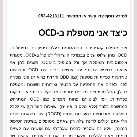
למידע נוסף
צרו קשר
או התקשרו 053-4213111
כיצד אני מטפלת ב-OCD
אני מטפלת קוגניטיבית התנהגותית בעלת ניסיון רב בטיפול ב-
OCD, מהן שלוש שנים בבמרכז הישראלי לטיפול ב-OCD, מסגרת
אינטנסיבית העוסקת אך ורק בטיפול ב-OCD. בשנים בהן אני
עוסקת בטיפול עבדתי עם אנשים רבים עם OCD והפרעות
טורדניות כפייתיות נוספות (כגון BDD וחרדת בריאות) ואני מכירה
לפני ולפנים את ההפרעה על הבטיה וצורותיה השונות ומטפלת
בכולן; החל מביטויים מוכרים יחסית כמו ניקיון כפייתי או בדיקות
כפייתיות, ועד לביטויים פחות מוכרים כמו OCD המתרחש
במחשבה בלבד (ללא טקסים פיזיים), שאלות חוזרות,קושי לקבל
החלטות, אובססיות במערכות יחסים (ROCD) ועוד. כשאתם פונים
אלי אתם יכולים לדעת שלא רק שאתם מטופלים בשיטת הטיפול
הנכונה, אלא גם שסביר להניח שעבדתי עם אנשים עם קשיים
דומים מאוד לשלכם, ושאני מכירה את הניואנסים הדקים של