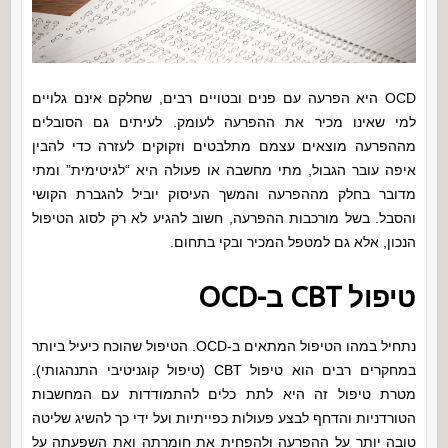
OCD היא הפרעה עם פנים ובטויים רבים, שחלקם אינם גלויים
למי שאינו מכיר את ההפרעה לעומק. לעיתים גם הסובלים
מההפרעה מוצאים עצמם מתלבטים וזקוקים לעזרה כדי להבין
איפה עובר הגבול, מתי מחשבה או פעולה היא “לגיטימית” ומתי
מדובר בחלק מההפרעה והמשך העיסוק יוביל להגברת הקושי
והסבל. בשל מורכבות ההפרעה, חשוב להגיע לא רק לסוג הטיפול
הנכון, אלא גם למטפל המכיר ובקי בתחום.
טיפול CBT ב-OCD
נתחיל במהו הטיפול המתאים ב-OCD. הטיפול שהוכח כיעיל ביותר
במחקרים רבים הוא טיפול CBT (טיפול קוגניטיבי התנהגותי).
מטרת טיפול זה היא לתת כלים להתמודדות עם המחשבות
הטורדניות והדחף לבצע פעולות כפייתיות ועל ידי כך להשיג שליטה
טובה יותר על ההפרעה ולהפחית את חומרתה ואת השפעתה על