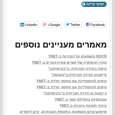
LinkedIn
Google+
Twitter
Facebook
מאמרים מעניינים נוספים
ROCD והשפעתו על המיניות ב-YNET
מחיר ההסתרה של קשיים פסיכיאטרים ב-YNET
טיפול בחרדה חברתית, ב"בטיפולנט"
פייסבוק וחרדה חברתית ב"מגהפון"
טיפים להתמודדות עם התקפי חרדה ב-YNET
טיפים להתמודדות עם התקפי חרדה ב-YNET
ביישנות או חרדה חברתית ב"בטיפולנט"
אובססיות בתחילת קשר ב-YNET
עיוותי חשיבה בזוגיות ב-YNET
פרפקציוניזם והשפעתו בתקופת המבחנים, יורם לימודים