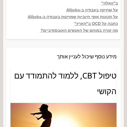
ב"וואלה"
על שחיקה בעבודה ב-Alljobs
על תכונות אופי חיוביות שמזיקות בעבודה ב-Alljobs
כתבה על OCD ב"הארץ"
מה קורה במוחם של האנשים האובססיביים?
מידע נוסף שיכול לעניין אותך
טיפול CBT, ללמוד להתמודד עם
הקושי