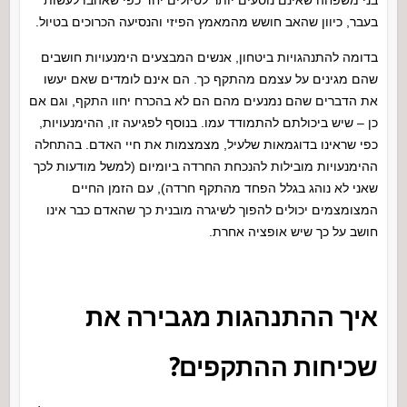
בעבר, כיוון שהאב חושש מהמאמץ הפיזי והנסיעה הכרוכים בטיול.
בדומה להתנהגויות ביטחון, אנשים המבצעים הימנעויות חושבים
שהם מגינים על עצמם מהתקף כך. הם אינם לומדים שאם יעשו
את הדברים שהם נמנעים מהם הם לא בהכרח יחוו התקף, וגם אם
כן – שיש ביכולתם להתמודד עמו. בנוסף לפגיעה זו, ההימנעויות,
כפי שראינו בדוגמאות שלעיל, מצמצמות את חיי האדם. בהתחלה
ההימנעויות מובילות להנכחת החרדה ביומיום (למשל מודעות לכך
שאני לא נוהג בגלל הפחד מהתקף חרדה), עם הזמן החיים
המצומצמים יכולים להפוך לשיגרה מובנית כך שהאדם כבר אינו
חושב על כך שיש אופציה אחרת.
איך ההתנהגות מגבירה את
שכיחות ההתקפים?